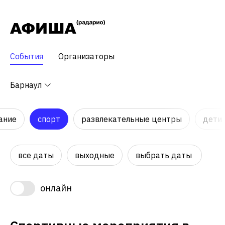
События
Организаторы
Барнаул
ание
спорт
развлекательные центры
дети
все даты
выходные
выбрать даты
онлайн